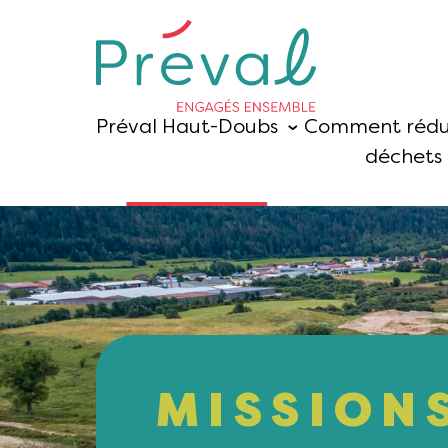
Préval Haut-Doubs
Comment rédu
déchets 
MISSIONS