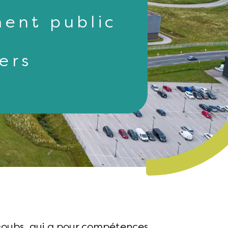
ment public
ers
Doubs, qui a pour compétences