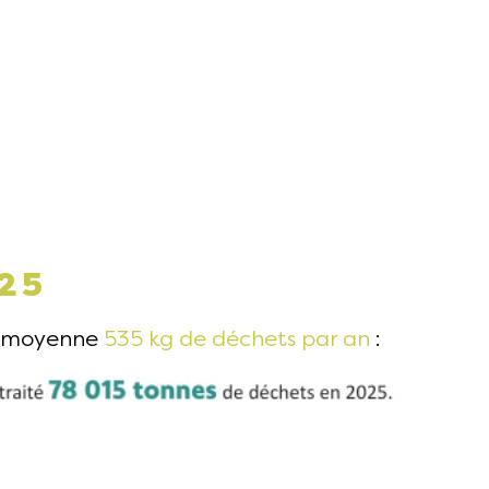
25
en moyenne
535 kg de déchets par an
: