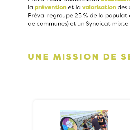
la
prévention
et la
valorisation
des 
Préval regroupe 25 % de la populati
de communes) et un Syndicat mixte 
UNE MISSION DE S