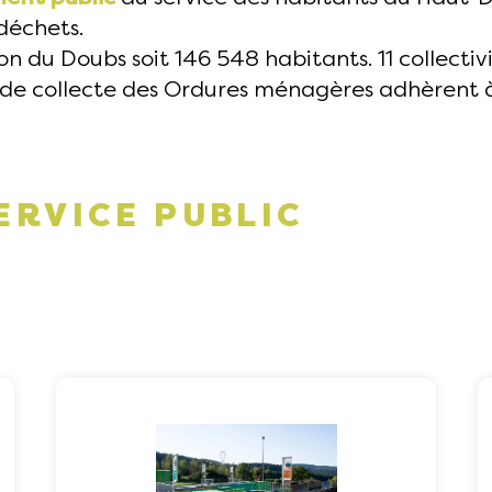
déchets.
on du Doubs soit 146 548 habitants. 11 collec
de collecte des Ordures ménagères adhèrent à
ERVICE PUBLIC