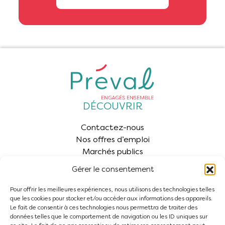
DÉCOUVRIR
Contactez-nous
Nos offres d’emploi
Marchés publics
Kiosque
Gérer le consentement
ESPACE ÉLU
Pour offrir les meilleures expériences, nous utilisons des technologies telles
Espace Élus
que les cookies pour stocker et/ou accéder aux informations des appareils.
Le fait de consentir à ces technologies nous permettra de traiter des
INSCRIPTION À LA NEWSLETTER
données telles que le comportement de navigation ou les ID uniques sur