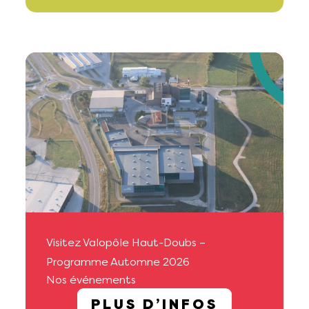
Visitez Valopôle Haut-Doubs –
Programme Automne 2026
Nos événements
PLUS D’INFOS