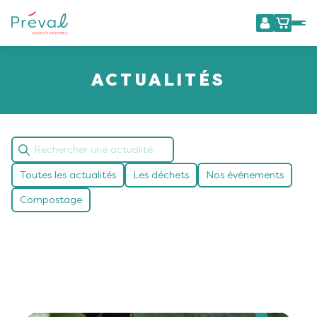
ACTUALITÉS
Toutes les actualités
Les déchets
Nos événements
Compostage