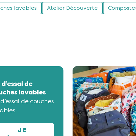
uches lavables
Atelier Découverte
Composte
 d’essai de
uches lavables
 d’essai de couches
ables
JE