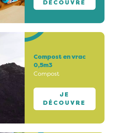
DÉCOUVRE
Compost en vrac
0,5m3
Compost
JE
DÉCOUVRE