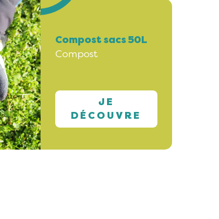
Compost sacs 50L
Compost
JE
DÉCOUVRE