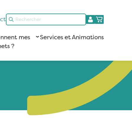
ct
ennent mes
Services et Animations
ets ?