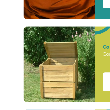
Co
Co