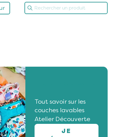
ur
Atelier Découverte
:
Tout savoir sur les
couches lavables
Atelier Découverte
JE