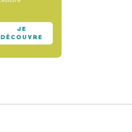
essoire
JE
DÉCOUVRE