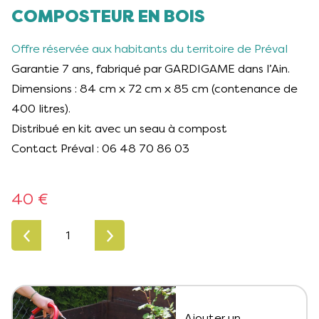
COMPOSTEUR EN BOIS
Offre réservée aux habitants du territoire de Préval
Garantie 7 ans, fabriqué par GARDIGAME dans l’Ain.
Dimensions : 84 cm x 72 cm x 85 cm (contenance de
400 litres).
Distribué en kit avec un seau à compost
Contact Préval : 06 48 70 86 03
40 €
quantité
de
Composteur
en
bois
Ajouter un