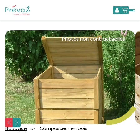
Boutique
>
Composteur en bois