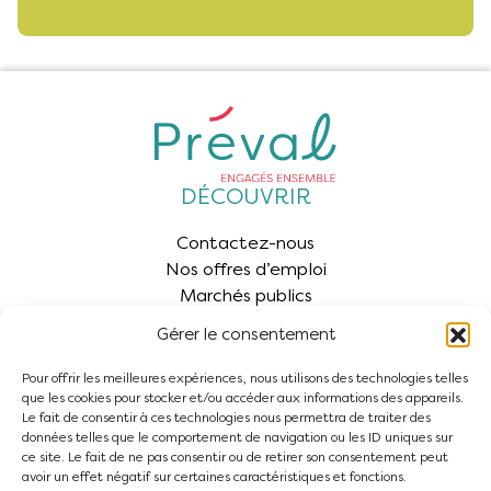
DÉCOUVRIR
Contactez-nous
Nos offres d’emploi
Marchés publics
Kiosque
Gérer le consentement
ESPACE ÉLU
Pour offrir les meilleures expériences, nous utilisons des technologies telles
Espace Élus
que les cookies pour stocker et/ou accéder aux informations des appareils.
Le fait de consentir à ces technologies nous permettra de traiter des
INSCRIPTION À LA NEWSLETTER
données telles que le comportement de navigation ou les ID uniques sur
ce site. Le fait de ne pas consentir ou de retirer son consentement peut
S'abonner
avoir un effet négatif sur certaines caractéristiques et fonctions.