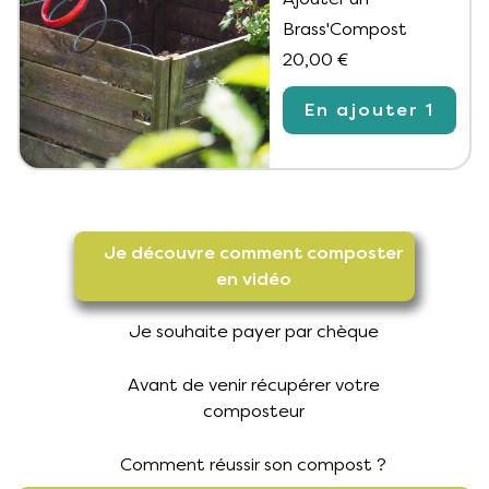
Brass'Compost
20,00 €
En ajouter 1
Je découvre comment composter
en vidéo
Je souhaite payer par chèque
Avant de venir récupérer votre
composteur
Comment réussir son compost ?