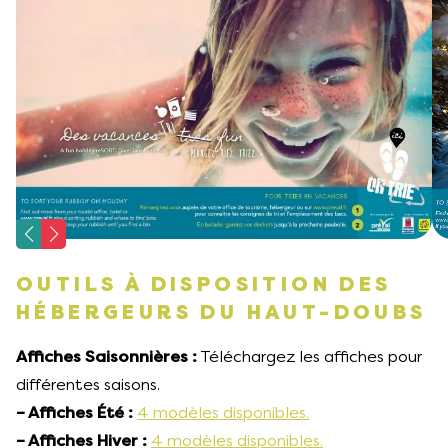
OUTILS À DISPOSITION DES
HÉBERGEURS DU HAUT-DOUBS
Affiches Saisonnières :
Téléchargez les affiches pour
différentes saisons.
– Affiches Été :
4 modèles disponibles.
– Affiches Hiver :
4 modèles disponibles.