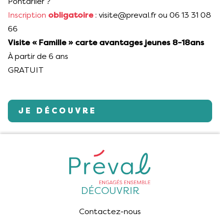
Pontarlier ?
Inscription
obligatoire
: visite@preval.fr ou 06 13 31 08
66
Visite « Famille » carte avantages jeunes 8-18ans
À partir de 6 ans
GRATUIT
JE DÉCOUVRE
DÉCOUVRIR
Contactez-nous