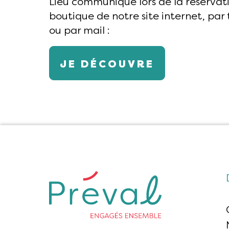
Lieu communiqué lors de la réservat
boutique de notre site internet, par
ou par mail :
fschelle@preval.fr
JE DÉCOUVRE