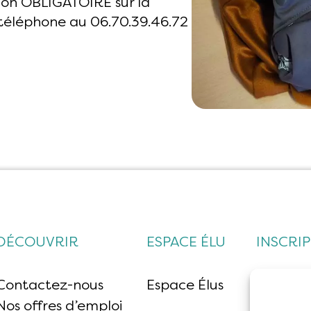
ion OBLIGATOIRE sur la
 téléphone au 06.70.39.46.72
DÉCOUVRIR
ESPACE ÉLU
INSCRI
Contactez-nous
Espace Élus
Nos offres d’emploi