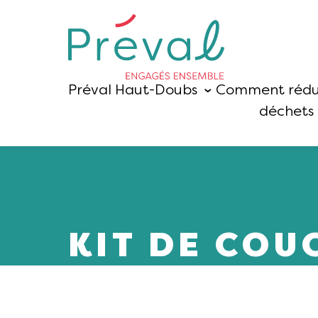
Préval Haut-Doubs
Comment rédu
déchets 
KIT DE COU