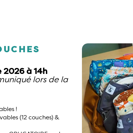
COUCHES
 2026 à 14h
muniqué lors de la
bles !
avables (12 couches) &