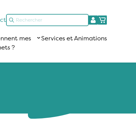
ct
ennent mes
Services et Animations
ets ?