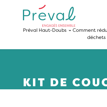
Préval Haut-Doubs
Comment rédu
déchets 
KIT DE COU