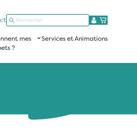
ct
ennent mes
Services et Animations
ets ?