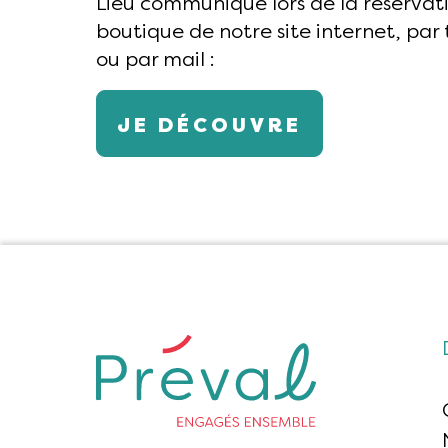
Lieu communiqué lors de la réservat
boutique de notre site internet, par
ou par mail :
fschelle@preval.fr
JE DÉCOUVRE