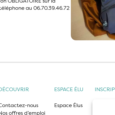
ion OBLIGATOIRE sur la
 téléphone au 06.70.39.46.72
DÉCOUVRIR
ESPACE ÉLU
INSCRI
Contactez-nous
Espace Élus
Nos offres d’emploi