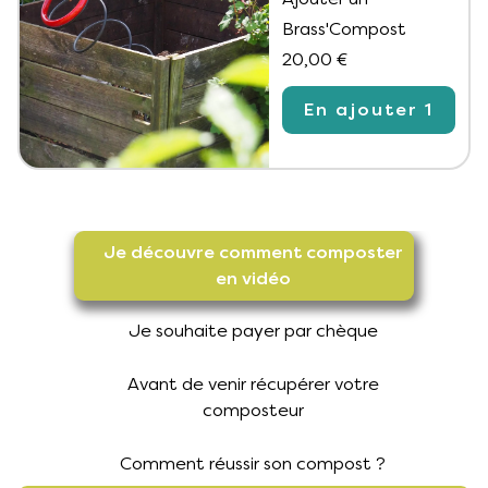
Brass'Compost
20,00 €
En ajouter 1
Je découvre comment composter
en vidéo
Je souhaite payer par chèque
Avant de venir récupérer votre
composteur
Comment réussir son compost ?