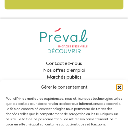
DÉCOUVRIR
Contactez-nous
Nos offres d’emploi
Marchés publics
Kiosque
Gérer le consentement
ESPACE ÉLU
Pour offrir les meilleures expériences, nous utilisons des technologies telles
Espace Élus
que les cookies pour stocker et/ou accéder aux informations des appareils.
Le fait de consentir à ces technologies nous permettra de traiter des
INSCRIPTION À LA NEWSLETTER
données telles que le comportement de navigation ou les ID uniques sur
ce site. Le fait de ne pas consentir ou de retirer son consentement peut
S'abonner
avoir un effet négatif sur certaines caractéristiques et fonctions.