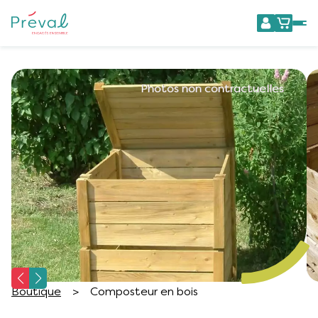
Boutique
>
Composteur en bois