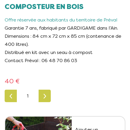
COMPOSTEUR EN BOIS
Offre réservée aux habitants du territoire de Préval
Garantie 7 ans, fabriqué par GARDIGAME dans l’Ain.
Dimensions : 84 cm x 72 cm x 85 cm (contenance de
400 litres).
Distribué en kit avec un seau à compost
Contact Préval : 06 48 70 86 03
40 €
quantité
de
Composteur
en
bois
Ajouter un